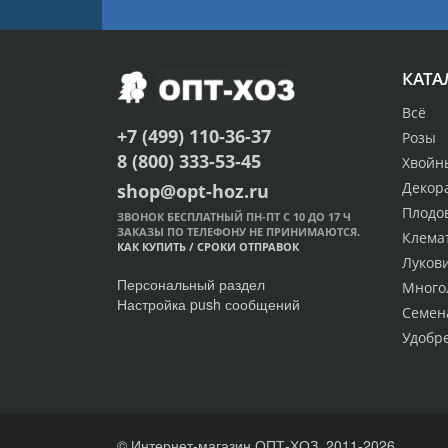
КАТА
Всё
+7 (499) 110-36-37
Розы
8 (800) 333-53-45
Хвойн
Декор
shop@opt-hoz.ru
Плодо
ЗВОНОК БЕСПЛАТНЫЙ ПН-ПТ С 10 ДО 17 Ч
ЗАКАЗЫ ПО ТЕЛЕФОНУ НЕ ПРИНИМАЮТСЯ.
Клема
КАК КУПИТЬ
/
СРОКИ ОТПРАВОК
Луков
Персональный раздел
Много
Настройка push сообщений
Семен
Удобр
© Интернет-магазин ОПТ-ХОЗ, 2011-2026