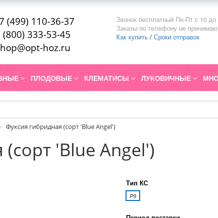
Звонок бесплатный Пн-Пт с 10 до 
7 (499) 110-36-37
Заказы по телефону не принимаю
 (800) 333-53-45
Как купить
/
Сроки отправок
hop@opt-hoz.ru
ИВНЫЕ
ПЛОДОВЫЕ
КЛЕМАТИСЫ
ЛУКОВИЧНЫЕ
МНО
Фуксия гибридная (сорт 'Blue Angel')
(сорт 'Blue Angel')
Тип КС
P9
Период поставки