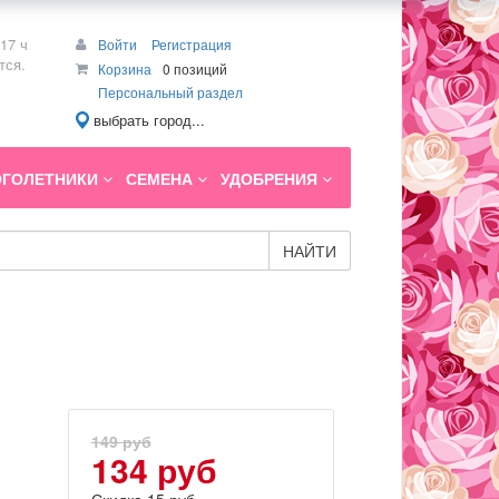
17 ч
Войти
Регистрация
тся.
Корзина
0 позиций
Персональный раздел
выбрать город...
ГОЛЕТНИКИ
СЕМЕНА
УДОБРЕНИЯ
НАЙТИ
149 руб
134 руб