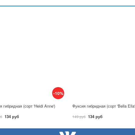
-10%
 гибридная (сорт 'Heidi Anne')
Фуксия гибридная (сорт 'Bella Ella'
134 руб
134 руб
уб
149 руб