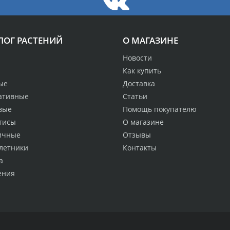
ЛОГ РАСТЕНИЙ
О МАГАЗИНЕ
Новости
Как купить
ые
Доставка
ативные
Статьи
вые
Помощь покупателю
тисы
О магазине
ичные
Отзывы
летники
Контакты
а
ения