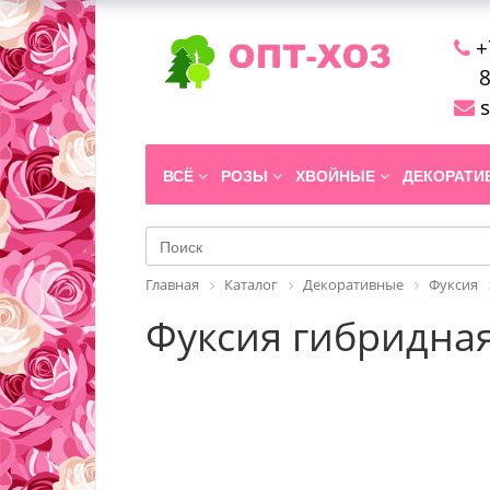
+
8
s
ВСЁ
РОЗЫ
ХВОЙНЫЕ
ДЕКОРАТ
Главная
Каталог
Декоративные
Фуксия
Фуксия гибридная 