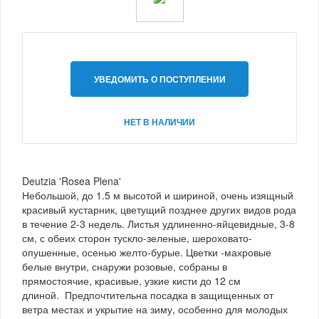
УВЕДОМИТЬ О ПОСТУПЛЕНИИ
НЕТ В НАЛИЧИИ
Deutzia 'Rosea Plena'
Небольшой, до 1.5 м высотой и шириной, очень изящный
красивый кустарник, цветущий позднее других видов рода
в течение 2-3 недель. Листья удлиненно-яйцевидные, 3-8
см, с обеих сторон тускло-зеленые, шероховато-
опушенные, осенью желто-бурые. Цветки -махровые
белые внутри, снаружи розовые, собраны в
прямостоячие, красивые, узкие кисти до 12 см
длиной. Предпочтительна посадка в защищенных от
ветра местах и укрытие на зиму, особенно для молодых