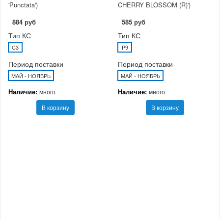
'Punctata')
CHERRY BLOSSOM (R)')
884 руб
585 руб
Тип КС
Тип КС
C3
P9
Период поставки
Период поставки
МАЙ - НОЯБРЬ
МАЙ - НОЯБРЬ
Наличие:
Наличие:
много
много
В корзину
В корзину