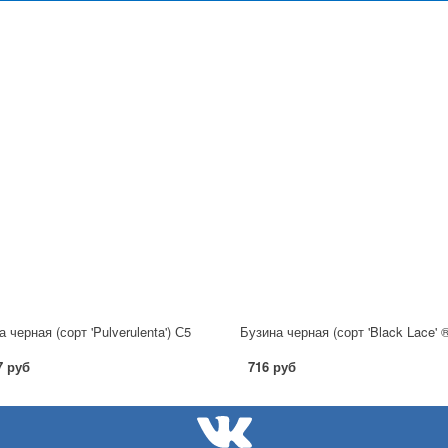
 черная (сорт 'Pulverulenta') С5
Бузина черная (сорт 'Black Lace' 
7 руб
716 руб