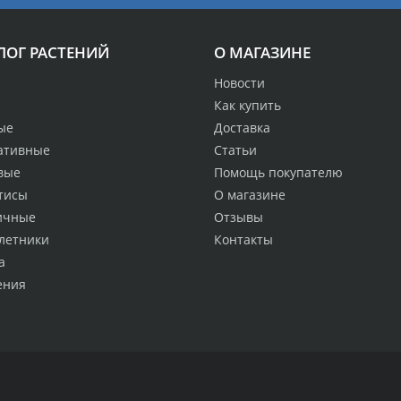
ЛОГ РАСТЕНИЙ
О МАГАЗИНЕ
Новости
Как купить
ые
Доставка
ативные
Статьи
вые
Помощь покупателю
тисы
О магазине
ичные
Отзывы
летники
Контакты
а
ения