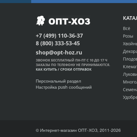
КАТА
Всё
+7 (499) 110-36-37
Розы
8 (800) 333-53-45
Хвойн
Декор
shop@opt-hoz.ru
Плодо
ЗВОНОК БЕСПЛАТНЫЙ ПН-ПТ С 10 ДО 17 Ч
ЗАКАЗЫ ПО ТЕЛЕФОНУ НЕ ПРИНИМАЮТСЯ.
Клема
КАК КУПИТЬ
/
СРОКИ ОТПРАВОК
Луков
Персональный раздел
Много
Настройка push сообщений
Семен
Удобр
© Интернет-магазин ОПТ-ХОЗ, 2011-2026