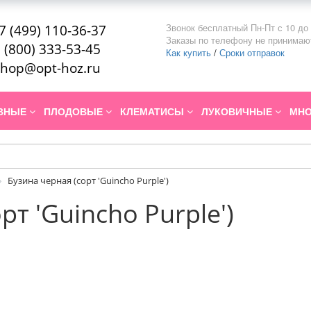
Звонок бесплатный Пн-Пт с 10 до 
7 (499) 110-36-37
Заказы по телефону не принимаю
 (800) 333-53-45
Как купить
/
Сроки отправок
hop@opt-hoz.ru
ИВНЫЕ
ПЛОДОВЫЕ
КЛЕМАТИСЫ
ЛУКОВИЧНЫЕ
МНО
Бузина черная (сорт 'Guincho Purple')
рт 'Guincho Purple')