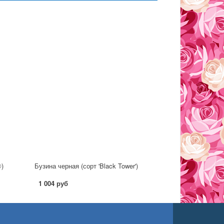
®)
Бузина черная (сорт 'Black Tower')
1 004 руб