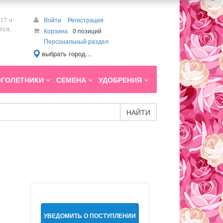
17 ч
Войти
Регистрация
тся.
Корзина
0 позиций
Персональный раздел
выбрать город...
ГОЛЕТНИКИ
СЕМЕНА
УДОБРЕНИЯ
НАЙТИ
УВЕДОМИТЬ О ПОСТУПЛЕНИИ