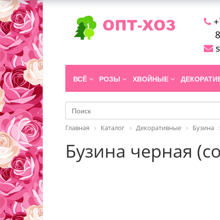
+
8
s
ВСЁ
РОЗЫ
ХВОЙНЫЕ
ДЕКОРАТ
Главная
Каталог
Декоративные
Бузина
Бузина черная (со