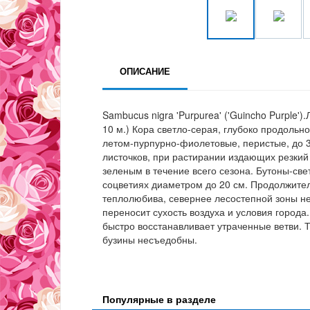
ОПИСАНИЕ
Sambucus nigra 'Purpurea' ('Guincho Purple'
10 м.) Кора светло-серая, глубоко продоль
летом-пурпурно-фиолетовые, перистые, до 3
листочков, при растирании издающих резкий
зеленым в течение всего сезона. Бутоны-све
соцветиях диаметром до 20 см. Продолжител
теплолюбива, севернее лесостепной зоны не
переносит сухость воздуха и условия города
быстро восстанавливает утраченные ветви. 
бузины несъедобны.
Популярные в разделе