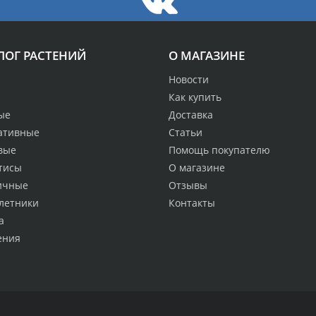
ЛОГ РАСТЕНИЙ
О МАГАЗИНЕ
Новости
Как купить
ые
Доставка
ативные
Статьи
вые
Помощь покупателю
тисы
О магазине
ичные
Отзывы
летники
Контакты
а
ения