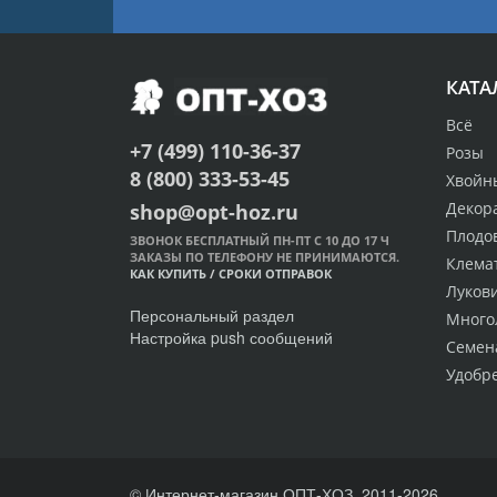
КАТА
Всё
+7 (499) 110-36-37
Розы
8 (800) 333-53-45
Хвойн
Декор
shop@opt-hoz.ru
Плодо
ЗВОНОК БЕСПЛАТНЫЙ ПН-ПТ С 10 ДО 17 Ч
ЗАКАЗЫ ПО ТЕЛЕФОНУ НЕ ПРИНИМАЮТСЯ.
Клема
КАК КУПИТЬ
/
СРОКИ ОТПРАВОК
Луков
Персональный раздел
Много
Настройка push сообщений
Семен
Удобр
© Интернет-магазин ОПТ-ХОЗ, 2011-2026