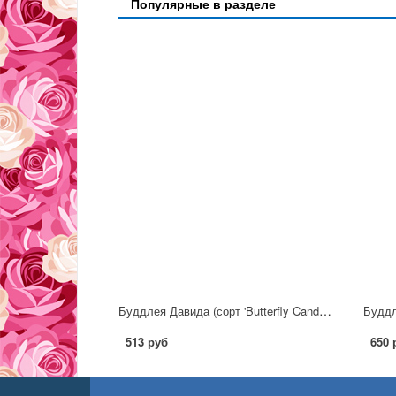
Популярные в разделе
Буддлея Давида (сорт 'Butterfly Candy®Little Bubblegum')
513 руб
650 