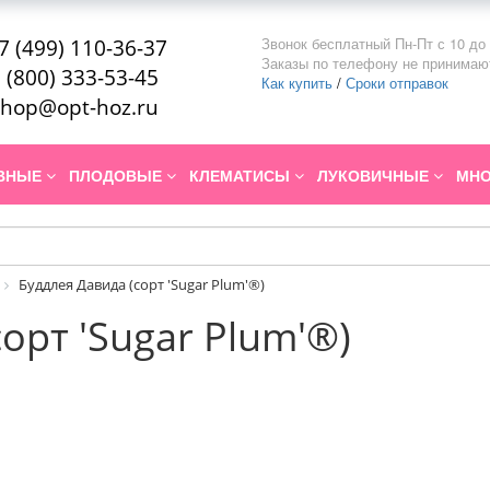
Звонок бесплатный Пн-Пт с 10 до 
7 (499) 110-36-37
Заказы по телефону не принимаю
 (800) 333-53-45
Как купить
/
Сроки отправок
hop@opt-hoz.ru
ИВНЫЕ
ПЛОДОВЫЕ
КЛЕМАТИСЫ
ЛУКОВИЧНЫЕ
МНО
Буддлея Давида (сорт 'Sugar Plum'®)
орт 'Sugar Plum'®)