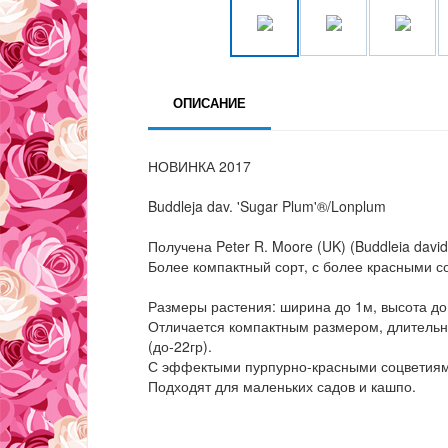
ОПИСАНИЕ
НОВИНКА 2017
Buddleja dav. 'Sugar Plum'®/Lonplum
Получена Peter R. Moore (UK) (Buddleia davidi
Более компактный сорт, с более красными с
Размеры растения: ширина до 1м, высота до
Отличается компактным размером, длительно
(до-22гр).
С эффектыми пурпурно-красными соцветиям
Подходят для маленьких садов и кашпо.