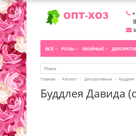
+
8
s
ВСЁ
РОЗЫ
ХВОЙНЫЕ
ДЕКОРАТ
Главная
Каталог
Декоративные
Буддлея
Буддлея Давида (с