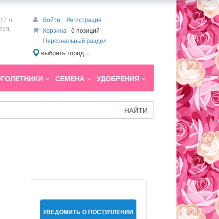
17 ч
Войти
Регистрация
тся.
Корзина
0 позиций
Персональный раздел
выбрать город...
ГОЛЕТНИКИ
СЕМЕНА
УДОБРЕНИЯ
НАЙТИ
УВЕДОМИТЬ О ПОСТУПЛЕНИИ