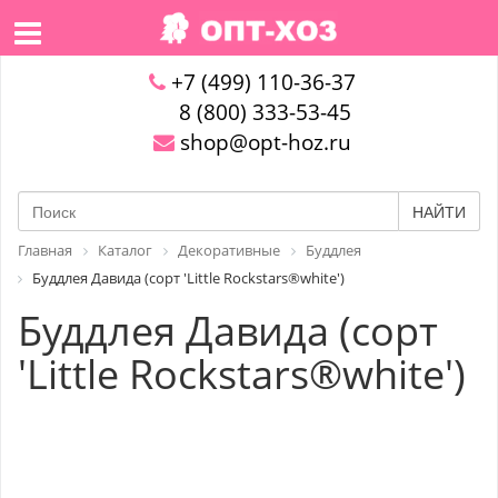
+7 (499) 110-36-37
8 (800) 333-53-45
shop@opt-hoz.ru
НАЙТИ
Главная
Каталог
Декоративные
Буддлея
Буддлея Давида (сорт 'Little Rockstars®white')
Буддлея Давида (сорт
'Little Rockstars®white')