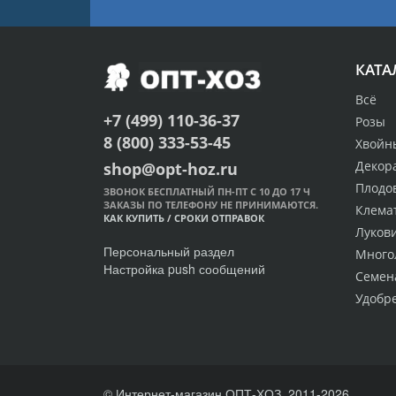
КАТА
Всё
+7 (499) 110-36-37
Розы
8 (800) 333-53-45
Хвойн
Декор
shop@opt-hoz.ru
Плодо
ЗВОНОК БЕСПЛАТНЫЙ ПН-ПТ С 10 ДО 17 Ч
ЗАКАЗЫ ПО ТЕЛЕФОНУ НЕ ПРИНИМАЮТСЯ.
Клема
КАК КУПИТЬ
/
СРОКИ ОТПРАВОК
Луков
Персональный раздел
Много
Настройка push сообщений
Семен
Удобр
© Интернет-магазин ОПТ-ХОЗ, 2011-2026