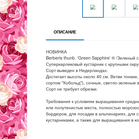
ОПИСАНИЕ
НОВИНКА
Berberis thunb. 'Green Sapphire' ® /Зеленый
Суперкарликовый кустарник с крупными ок
Сорт выведен в Нидерландах.
Достигает высоты около 40 см. Ветви тонкие
сортом "Кобольд"), сочные, светло-зеленые 
Сорт не требует обрезки.
Требования к условиям выращивания средни
или полутенистые места, полностью морозос
бордюров, для посадки в альпинариях, для
кустарниками, а также для выращивания в ко