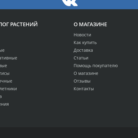
ЛОГ РАСТЕНИЙ
О МАГАЗИНЕ
Новости
Как купить
ые
Доставка
ативные
Статьи
вые
Помощь покупателю
тисы
О магазине
ичные
Отзывы
летники
Контакты
а
ения