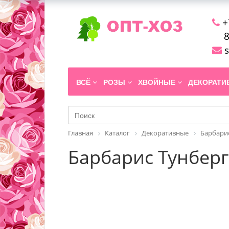
+
8
s
ВСЁ
РОЗЫ
ХВОЙНЫЕ
ДЕКОРАТ
Главная
Каталог
Декоративные
Барбари
Барбарис Тунберга