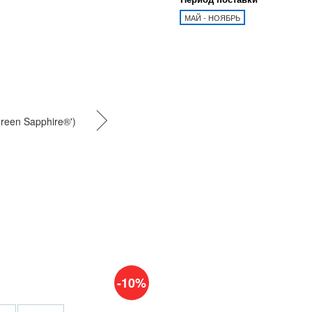
МАЙ - НОЯБРЬ
-10%