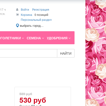
17 ч
Войти
Регистрация
тся.
Корзина
0 позиций
Персональный раздел
выбрать город...
ГОЛЕТНИКИ
СЕМЕНА
УДОБРЕНИЯ
НАЙТИ
589 руб
530 руб